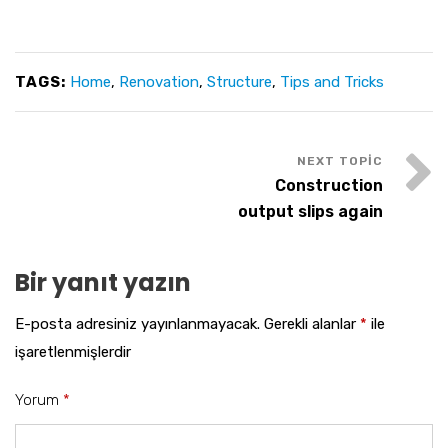
TAGS:
Home
,
Renovation
,
Structure
,
Tips and Tricks
Construction
output slips again
Bir yanıt yazın
E-posta adresiniz yayınlanmayacak.
Gerekli alanlar
*
ile
işaretlenmişlerdir
Yorum
*