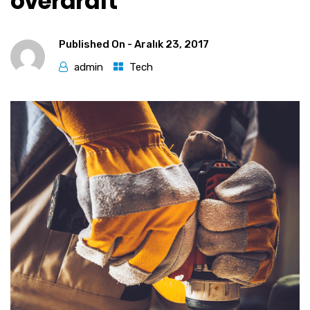
overdraft
Published On -
Aralık 23, 2017
admin
Tech