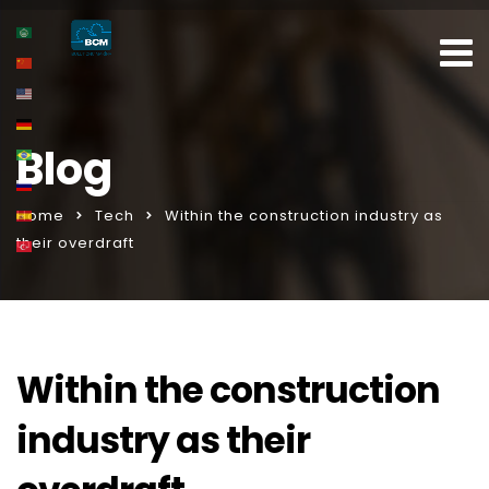
Blog
Home
Tech
Within the construction industry as
their overdraft
Within the construction
industry as their