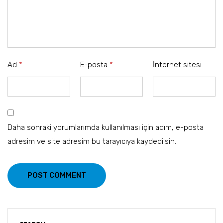
Ad
*
E-posta
*
İnternet sitesi
Daha sonraki yorumlarımda kullanılması için adım, e-posta
adresim ve site adresim bu tarayıcıya kaydedilsin.
POST COMMENT