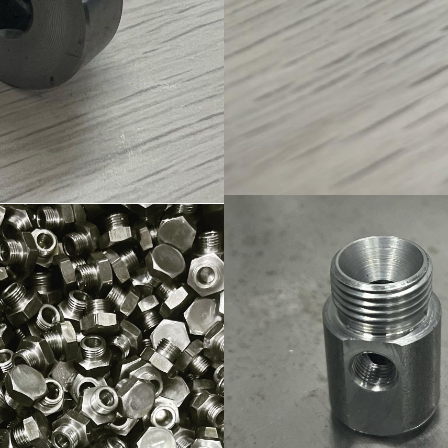
Ürün-23
Ürün-10