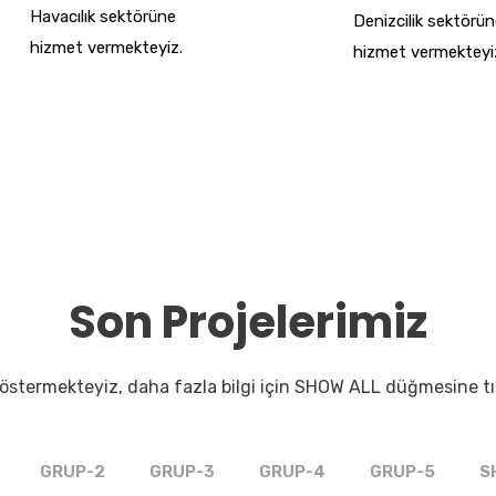
Havacılık sektörüne
Denizcilik sektörü
hizmet vermekteyiz.
hizmet vermekteyi
Son Projelerimiz
stermekteyiz, daha fazla bilgi için SHOW ALL düğmesine tık
GRUP-2
GRUP-3
GRUP-4
GRUP-5
S