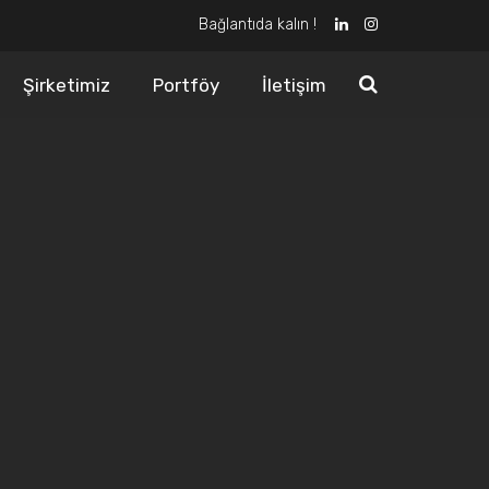
Bağlantıda kalın !
Şirketimiz
Portföy
İletişim