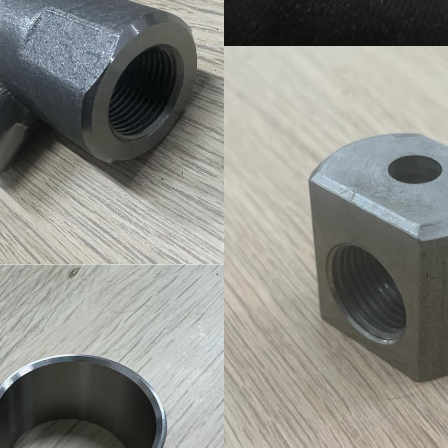
Ürün-21
Ürün-5