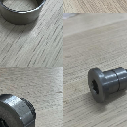
Ürün-19
Ürün-15