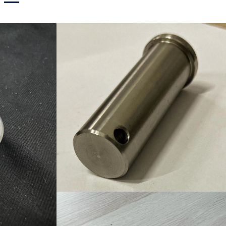
Ürün-13