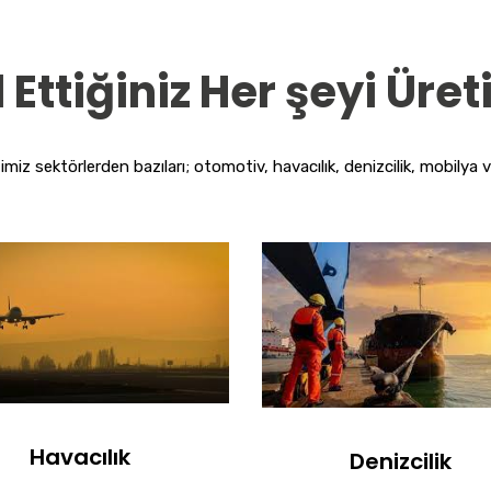
 Ettiğiniz Her şeyi Üret
miz sektörlerden bazıları; otomotiv, havacılık, denizcilik, mobilya vb
Havacılık
Denizcilik