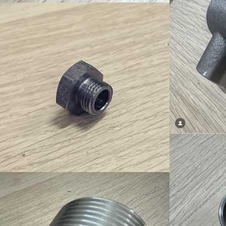
Ürün-16
Ürün-20