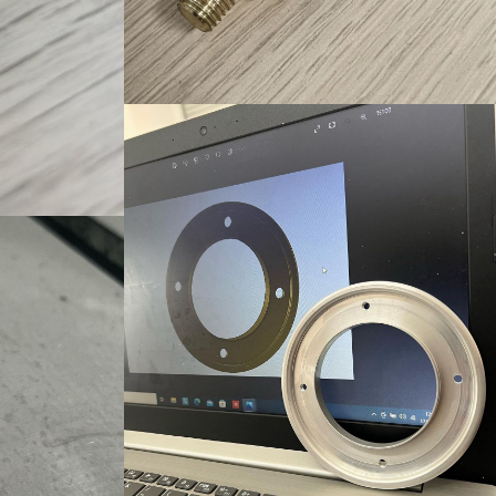
Ürün-9