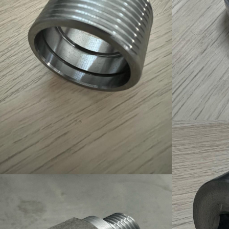
Ürün-22