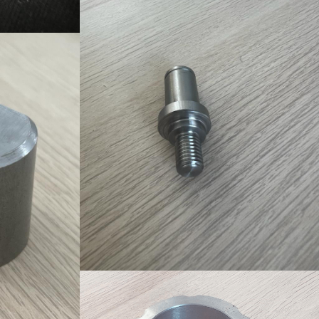
Ürün-17