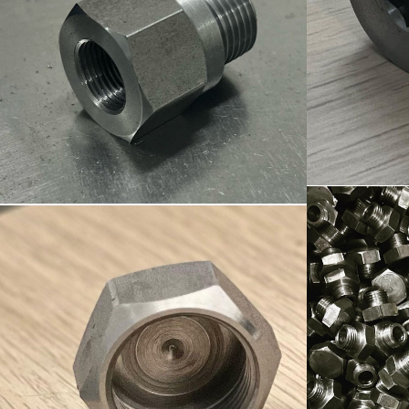
Ürün-7