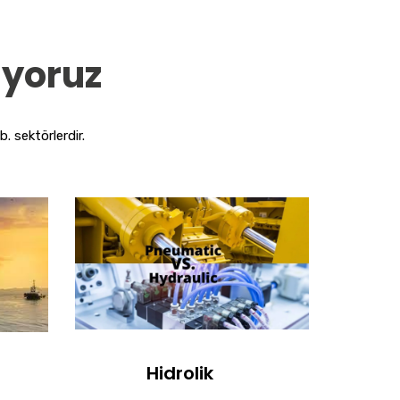
iyoruz
. sektörlerdir.
Hidrolik