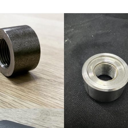
Ürün-18