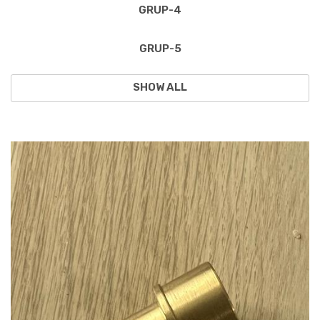
GRUP-4
GRUP-5
SHOW ALL