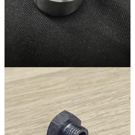
Ürün-21