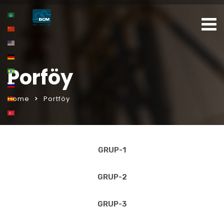
Porföy
Home
Portföy
GRUP-1
GRUP-2
GRUP-3