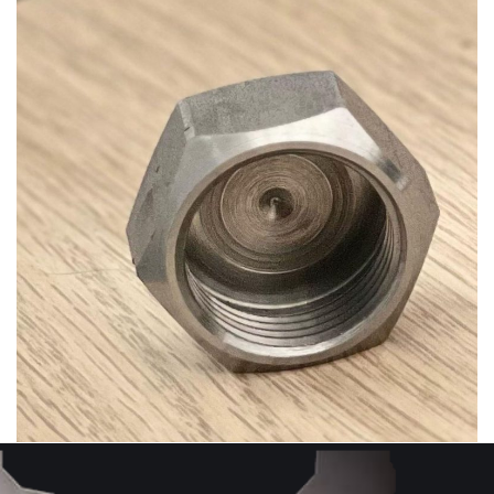
Ürün-8