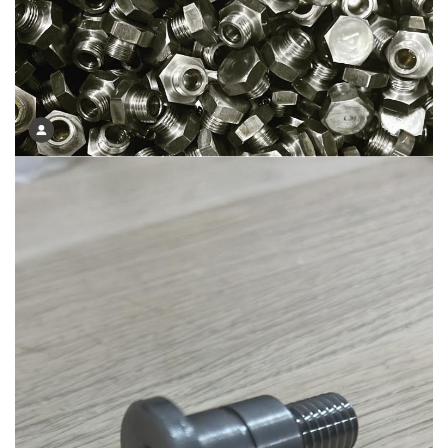
Ürün-24